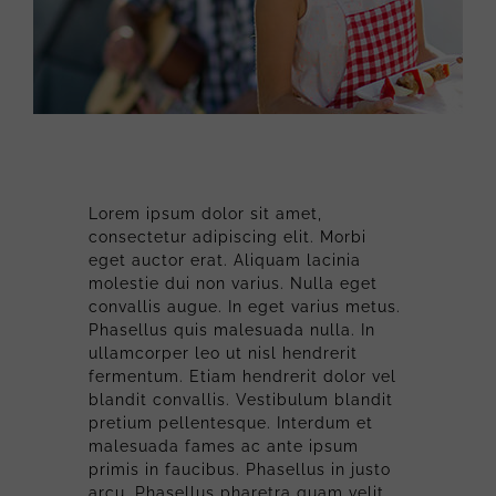
Lorem ipsum dolor sit amet,
consectetur adipiscing elit. Morbi
eget auctor erat. Aliquam lacinia
molestie dui non varius. Nulla eget
convallis augue. In eget varius metus.
Phasellus quis malesuada nulla. In
ullamcorper leo ut nisl hendrerit
fermentum. Etiam hendrerit dolor vel
blandit convallis. Vestibulum blandit
pretium pellentesque. Interdum et
malesuada fames ac ante ipsum
primis in faucibus. Phasellus in justo
arcu. Phasellus pharetra quam velit,