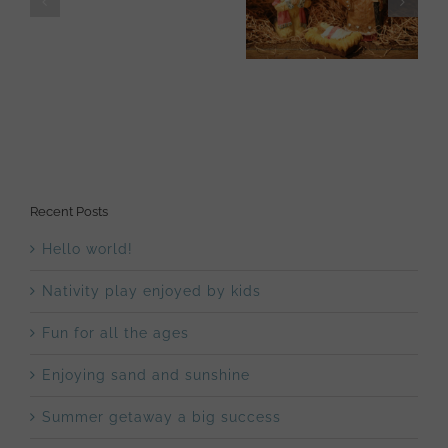
Nativity play enjoyed
Hello
Fun for all the ages
by kids
world!
Recent Posts
Hello world!
Nativity play enjoyed by kids
Fun for all the ages
Enjoying sand and sunshine
Summer getaway a big success