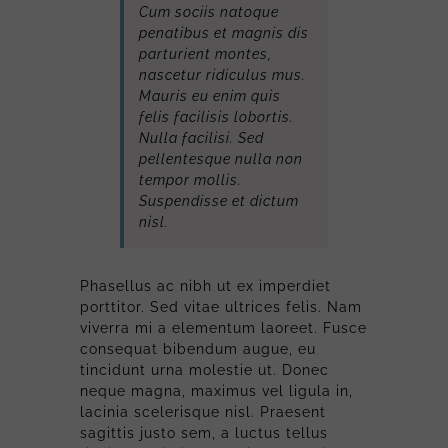
Cum sociis natoque
penatibus et magnis dis
parturient montes,
nascetur ridiculus mus.
Mauris eu enim quis
felis facilisis lobortis.
Nulla facilisi. Sed
pellentesque nulla non
tempor mollis.
Suspendisse et dictum
nisl.
Phasellus ac nibh ut ex imperdiet
porttitor. Sed vitae ultrices felis. Nam
viverra mi a elementum laoreet. Fusce
consequat bibendum augue, eu
tincidunt urna molestie ut. Donec
neque magna, maximus vel ligula in,
lacinia scelerisque nisl. Praesent
sagittis justo sem, a luctus tellus